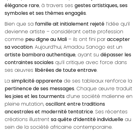
élégance rare
, à travers ses
gestes artistiques, ses
symboles et ses thèmes engagés
.
Bien que sa
famille ait initialement rejeté
l’idée qu’il
devienne artiste – considérant cette profession
comme
peu digne au Mali
– ils ont fini par
accepter
sa vocation
. Aujourd’hui, Amadou Sanogo est un
artiste bambara authentique
, ayant su
dépasser les
contraintes sociales
qu’il critique avec force dans
ses œuvres
libérées de toute entrave
.
La
simplicité apparente
de ses tableaux renforce la
pertinence de ses messages
. Chaque œuvre traduit
les joies et les tourments
d’une société malienne en
pleine mutation,
oscillant entre traditions
ancestrales et modernité tentatrice
. Ses récentes
créations illustrent
sa quête d’identité individuelle
au
sein de la société africaine contemporaine.