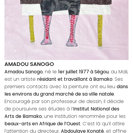
AMADOU SANOGO
Amadou Sanogo
, né le
1er juillet 1977 à Ségou
, au Mali,
est un artiste
résidant et travaillant à Bamako
. Ses
premiers contacts avec la peinture ont eu lieu
dans
les environs du grand marché de sa ville natale
.
Encouragé par son professeur de dessin, il décide
de poursuivre ses études à l’
Institut National des
Arts de Bamako
, une institution renommée pour les
beaux-arts en Afrique de l’Ouest
. C’est là qu’il attire
l’attention du directeur,
Abdoulaye Konaté
, et affine