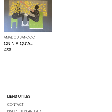
AMADOU SANOGO
ON N’A QU’À
2021
S’ARROSER
LIENS UTILES
CONTACT
INSCRIPTION ARTISTES