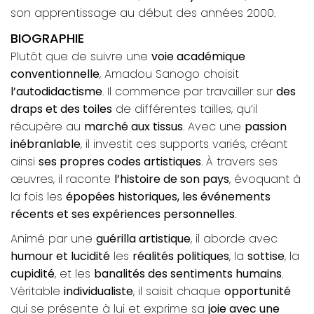
son apprentissage au début des années 2000.
BIOGRAPHIE
Plutôt que de suivre une
voie académique
conventionnelle
, Amadou Sanogo choisit
l’autodidactisme
. Il commence par travailler sur
des
draps et des toiles
de différentes tailles, qu’il
récupère au
marché aux tissus
. Avec une
passion
inébranlable
, il investit ces supports variés, créant
ainsi
ses propres codes artistiques
. À travers ses
œuvres, il raconte
l’histoire de son pays
, évoquant à
la fois les
épopées historiques, les événements
récents et ses expériences personnelles
.
Animé par une
guérilla artistique
, il aborde avec
humour et lucidité
les
réalités politiques
, la
sottise
, la
cupidité
, et les
banalités des sentiments humains
.
Véritable
individualiste
, il saisit chaque
opportunité
qui se présente à lui et exprime sa
joie avec une