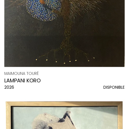
MAIMOUNA TOURÉ
LAMPANI KORO
2026
DISPONIBLE