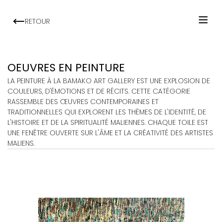
RETOUR
ACCUEIL
ARTISTES
OEUVRES EN
PEINTURE
EXPOSITIONS
LA PEINTURE À LA BAMAKO ART GALLERY EST UNE EXPLOSION DE
COULEURS, D'ÉMOTIONS ET DE RÉCITS. CETTE CATÉGORIE
VIEWING ROOM
RASSEMBLE DES ŒUVRES CONTEMPORAINES ET
TRADITIONNELLES QUI EXPLORENT LES THÈMES DE L'IDENTITÉ, DE
MALI ART CLUB
L'HISTOIRE ET DE LA SPIRITUALITÉ MALIENNES. CHAQUE TOILE EST
ART'ACTU
UNE FENÊTRE OUVERTE SUR L'ÂME ET LA CRÉATIVITÉ DES ARTISTES
MALIENS.
À PROPOS
CONTACT