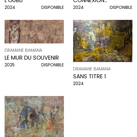
CONNEXION
L’OUBLI
2024
DISPONIBLE
2024
DISPONIBLE
D’ENFANCE
DRAMANE BAMANA
LE MUR DU SOUVENIR
2025
DISPONIBLE
DRAMANE BAMANA
SANS TITRE 1
2024