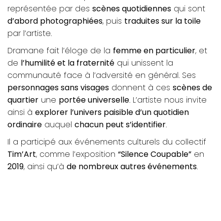
représentée par des
scènes quotidiennes
qui sont
d’abord photographiées
, puis
traduites sur la toile
par l’artiste.
Dramane fait l’éloge de la
femme en particulier
, et
de
l’humilité et la fraternité
qui unissent la
communauté face à l’adversité en général. Ses
personnages sans visages
donnent à ces
scènes de
quartier
une
portée universelle
. L’artiste nous invite
ainsi à
explorer l’univers paisible d’un quotidien
ordinaire
auquel
chacun peut s’identifier
.
Il a participé aux événements culturels du collectif
Tim’Art
, comme l’exposition
“Silence Coupable”
en
2019
, ainsi qu’à
de nombreux autres événements
.